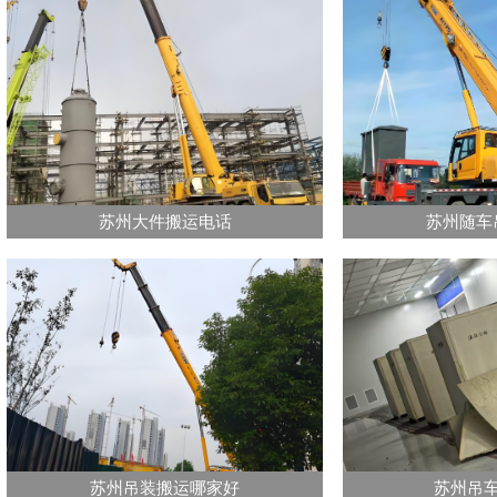
苏州大件搬运电话
苏州随车
苏州吊装搬运哪家好
苏州吊