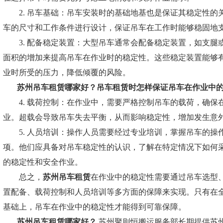
2. 吊车基础：吊车安装时的基础地基也是保证其稳定性的
车的尺寸和工作条件进行设计，保证吊车在工作时能够稳固地
3. 配备稳定装置：大型吊车通常会配备稳定装置，如支腿
面积的增加来提高吊车在作业时的稳定性。这些稳定装置能够
业时所受的压力，降低倾覆的风险。
苏州吊车租赁哪家好？
吊车租赁时怎样保证吊车在作业中
4. 载荷控制：在作业中，需要严格控制吊车的载荷，确保
业。超载会导致吊车失去平衡，从而影响稳定性，增加发生意
5. 人员培训：操作人员需要经过专业培训，掌握吊车的操
项。他们应具备对吊车稳定性的认识，了解在特定情况下如何
的稳定性和安全作业。
总之，
苏州吊车租赁
在作业中的稳定性需要通过吊车选型
置配备、载荷控制和人员培训等多方面的保障来实现。只有在
基础上，吊车在作业中的稳定性才能得到可靠保障。
苏州吊车租赁哪家好？
苏州聚则恒搬运服务部长期提供苏州