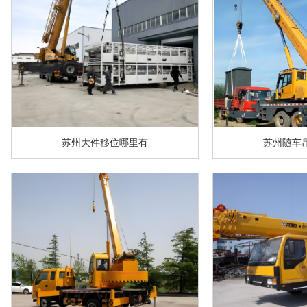
苏州大件移位哪里有
苏州随车